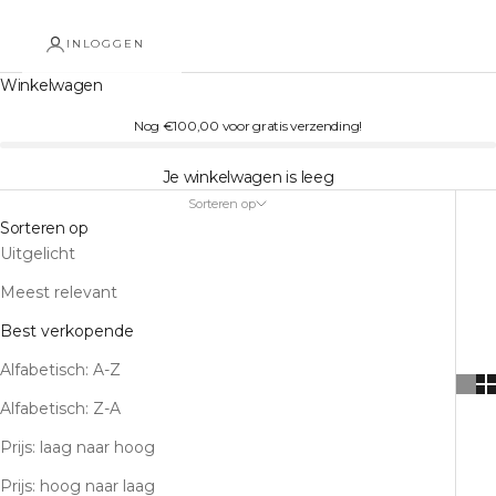
INLOGGEN
Winkelwagen
Nog €100,00 voor gratis verzending!
Je winkelwagen is leeg
Sorteren op
Sorteren op
Uitgelicht
Meest relevant
Best verkopende
Alfabetisch: A-Z
Alfabetisch: Z-A
Prijs: laag naar hoog
Prijs: hoog naar laag