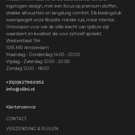
ingetogen design, met een focus op premium stoffen,
strakke silhouetten en langdurig comfort. Elk kledingstuk
weerspiegelt onze filosofie: minder ruis, meer intentie.
Ontworpen voor wie de stille kracht van tijdloze stijl
waardeert en kwaliteit die voor zichzelf spreekt.
Westerstraat 194
1015 MR Amsterdam
Maandag - Donderdag 14:00 - 20:00
Vrijdag - Zaterdag 12:00 - 20:00
Zondag 12:00 - 18:00
+31(0)627960952
info@cilini.nl
Klantenserivce
CONTACT
VERZENDING & RUILEN